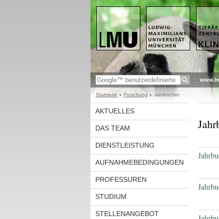
www.l
Startseite
Forschung
Jahrbücher
AKTUELLES
Jahr
DAS TEAM
DIENSTLEISTUNG
Jahrbu
AUFNAHMEBEDINGUNGEN
PROFESSUREN
Jahrbu
STUDIUM
STELLENANGEBOT
Jahrbu