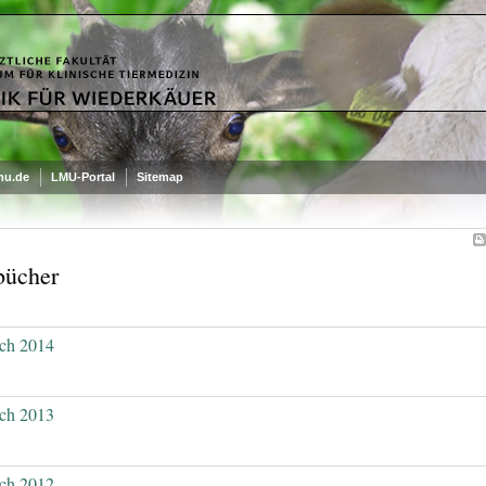
mu.de
LMU-Portal
Sitemap
bücher
ch 2014
ch 2013
ch 2012