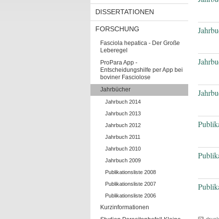
DISSERTATIONEN
FORSCHUNG
Jahrbu
Fasciola hepatica - Der Große
Leberegel
Jahrbu
ProPara App -
Entscheidungshilfe per App bei
boviner Fasciolose
Jahrbücher
Jahrbu
Jahrbuch 2014
Jahrbuch 2013
Publik
Jahrbuch 2012
Jahrbuch 2011
Jahrbuch 2010
Publik
Jahrbuch 2009
Publikationsliste 2008
Publikationsliste 2007
Publik
Publikationsliste 2006
Kurzinformationen