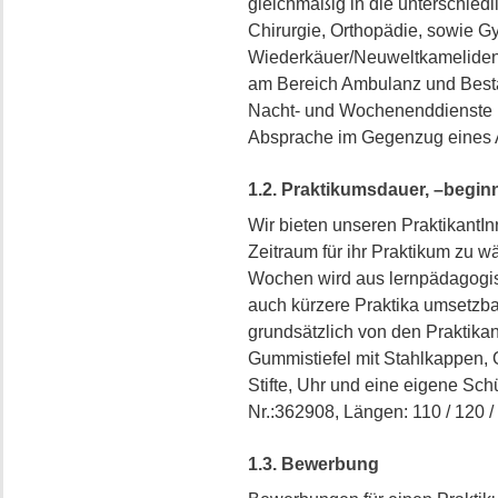
gleichmäßig in die unterschied
Chirurgie, Orthopädie, sowie G
Wiederkäuer/Neuweltkameliden e
am Bereich Ambulanz und Best
Nacht- und Wochenenddienste kö
Absprache im Gegenzug eines 
1.2. Praktikumsdauer, –begin
Wir bieten unseren PraktikantIn
Zeitraum für ihr Praktikum zu w
Wochen wird aus lernpädagogis
auch kürzere Praktika umsetzba
grundsätzlich von den Praktikan
Gummistiefel mit Stahlkappen, 
Stifte, Uhr und eine eigene Sc
Nr.:362908, Längen: 110 / 120 /
1.3. Bewerbung