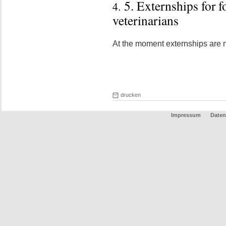
5. Externships for f
4.
veterinarians
At the moment externships are no
drucken
Impressum
Daten