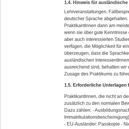
1.4. Hinweis für ausländische
Lehrveranstaltungen, Fallbespr
deutscher Sprache abgehalten. 
PraktikantInnen dann am meiste
wenn sie über gute Kenntnisse 
aber auch interessierten Studie
verfügen, die Möglichkeit für e
überzeugen, dass die Sprachke
ausländischen InteressentInnen 
ausreichend sind, behalten wir 
Zusage des Praktikums zu führ
1.5. Erforderliche Unterlagen 
PraktikantInnen, die nicht an d
zusätzlich zu den normalen Be
Dazu zählen: - Ausbildungsnac
Immatrikulationsbescheinigung)
- EU-Ausländer: Passkopie - Nic