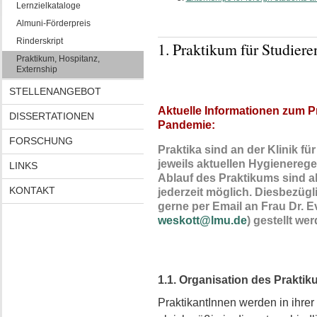
Lernzielkataloge
Almuni-Förderpreis
Rinderskript
1. Praktikum für Studier
Praktikum, Hospitanz,
Externship
STELLENANGEBOT
Aktuelle Informationen zum P
DISSERTATIONEN
Pandemie:
FORSCHUNG
Praktika sind an der Klinik f
jeweils aktuellen Hygienereg
LINKS
Ablauf des Praktikums sind a
KONTAKT
jederzeit möglich. Diesbezü
gerne per Email an Frau Dr. 
weskott@lmu.de
) gestellt we
1.1. Organisation des Prakti
PraktikantInnen werden in ihrer 