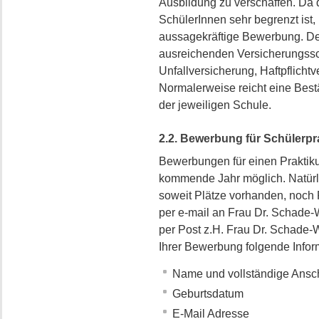
Ausbildung zu verschaffen. Da d
SchülerInnen sehr begrenzt ist, 
aussagekräftige Bewerbung. D
ausreichenden Versicherungssc
Unfallversicherung, Haftpflicht
Normalerweise reicht eine Best
der jeweiligen Schule.
2.2. Bewerbung für Schülerpr
Bewerbungen für einen Praktik
kommende Jahr möglich. Natürl
soweit Plätze vorhanden, noch
per e-mail an Frau Dr. Schade-
per Post z.H. Frau Dr. Schade-
Ihrer Bewerbung folgende Infor
Name und vollständige Ansch
Geburtsdatum
E-Mail Adresse